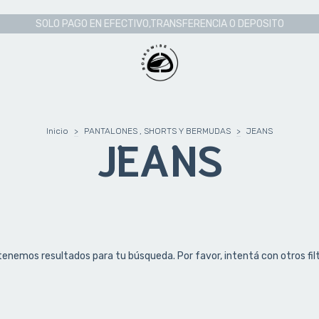
SOLO PAGO EN EFECTIVO,TRANSFERENCIA O DEPOSITO
Inicio
>
PANTALONES , SHORTS Y BERMUDAS
>
JEANS
JEANS
tenemos resultados para tu búsqueda. Por favor, intentá con otros filt