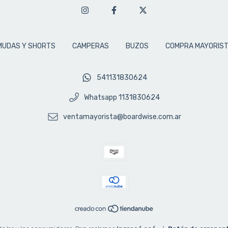
MUDAS Y SHORTS
CAMPERAS
BUZOS
COMPRA MAYORIS
541131830624
Whatsapp 1131830624
ventamayorista@boardwise.com.ar