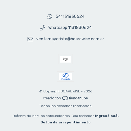
541131830624
Whatsapp 1131830624
ventamayorista@boardwise.com.ar
© Copyright BOARDWISE - 2026
Todos los derechos reservados.
Defensa de las y los consumidores. Para reclamos
ingresá acá.
Botón de arrepentimiento