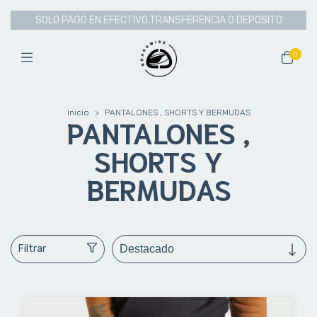
SOLO PAGO EN EFECTIVO,TRANSFERENCIA O DEPOSITO
0
Inicio
>
PANTALONES , SHORTS Y BERMUDAS
PANTALONES ,
SHORTS Y
BERMUDAS
Filtrar